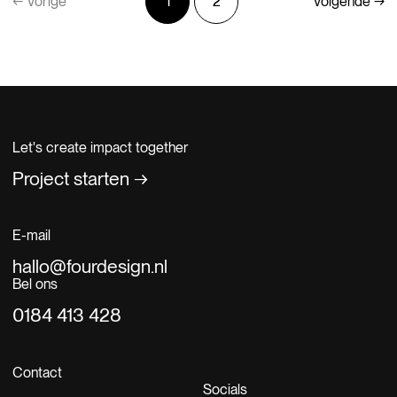
← Vorige
1
2
Volgende →
Let's create impact together
Project starten
E-mail
hallo@fourdesign.nl
Bel ons
0184 413 428
Contact
Socials