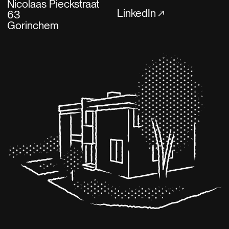
Nicolaas Pieckstraat
LinkedIn
63
Gorinchem