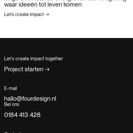
waar ideeën tot leven komen.
Let’s create impact
Let's create impact together
Project starten
E-mail
hallo@fourdesign.nl
Bel ons
0184 413 428